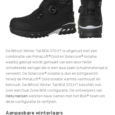
De Bifrost Winter Tall BOA S7S HT is uitgerust met een
combinatie van PrimaLoft®Gold en Solarcore® isolatie,
waarbij gebruik wordt gemaakt van een door NASA
ontwikkelde aerogel die in een duurzaam schuimmateriaal is
verwerkt. De Solarcore® isolatie is dun en lichtgewicht,
terwijl de PrimaLoft® Gold isolatie warmte vasthoudt en
behoudt. De Bifrost Winter Tall BOA S7S HT beschikt ook
over een Dual Zone BOA configuratie. De ontwerpers van
Helly Hansen
werkten nauw samen met het BOA® team om
deze configuratie te verfijnen.
Aanpasbare winterlaars