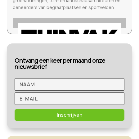
groenafdelingen, tuin- en landschapsarchitecten en
beheerders van begraafplaatsen en sportvelden.
Ontvang een keer per maand onze
nieuwsbrief
Inschrijven