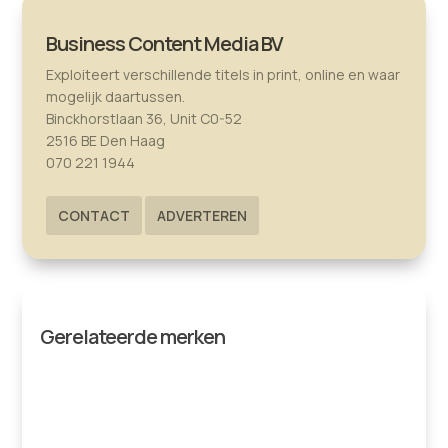
Business Content Media BV
Exploiteert verschillende titels in print, online en waar
mogelijk daartussen.
Binckhorstlaan 36, Unit C0-52
2516 BE Den Haag
070 221 1944
CONTACT
ADVERTEREN
Gerelateerde merken