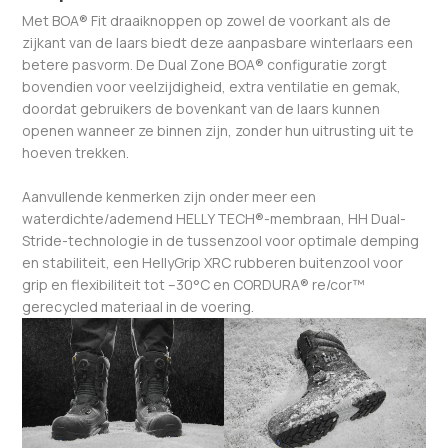
Met BOA® Fit draaiknoppen op zowel de voorkant als de
zijkant van de laars biedt deze aanpasbare winterlaars een
betere pasvorm. De Dual Zone BOA® configuratie zorgt
bovendien voor veelzijdigheid, extra ventilatie en gemak,
doordat gebruikers de bovenkant van de laars kunnen
openen wanneer ze binnen zijn, zonder hun uitrusting uit te
hoeven trekken.
Aanvullende kenmerken zijn onder meer een
waterdichte/ademend HELLY TECH®-membraan, HH Dual-
Stride-technologie in de tussenzool voor optimale demping
en stabiliteit, een HellyGrip XRC rubberen buitenzool voor
grip en flexibiliteit tot –30°C en CORDURA® re/cor™
gerecycled materiaal in de voering.