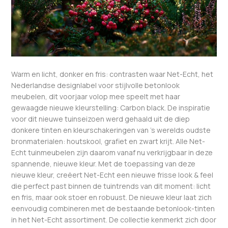
Warm en licht, donker en fris: contrasten waar Net-Echt, het
Nederlandse designlabel voor stijlvolle betonlook
meubelen, dit voorjaar volop mee speelt met haar
gewaagde nieuwe kleurstelling: Carbon black. De inspiratie
voor dit nieuwe tuinseizoen werd gehaald uit de diep
donkere tinten en kleurschakeringen van ’s werelds oudste
bronmaterialen: houtskool, grafiet en zwart krijt. Alle Net-
Echt tuinmeubelen zijn daarom vanaf nu verkrijgbaar in deze
spannende, nieuwe kleur. Met de toepassing van deze
nieuwe kleur, creëert Net-Echt een nieuwe frisse look & feel
die perfect past binnen de tuintrends van dit moment: licht
en fris, maar ook stoer en robuust. De nieuwe kleur laat zich
eenvoudig combineren met de bestaande betonlook-tinten
in het Net-Echt assortiment. De collectie kenmerkt zich door