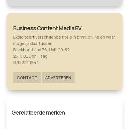
Business Content Media BV
Exploiteert verschillende titels in print, online en waar
mogelijk daartussen.
Binckhorstlaan 36, Unit C0-52
2516 BE Den Haag
070 221 1944
CONTACT
ADVERTEREN
Gerelateerde merken