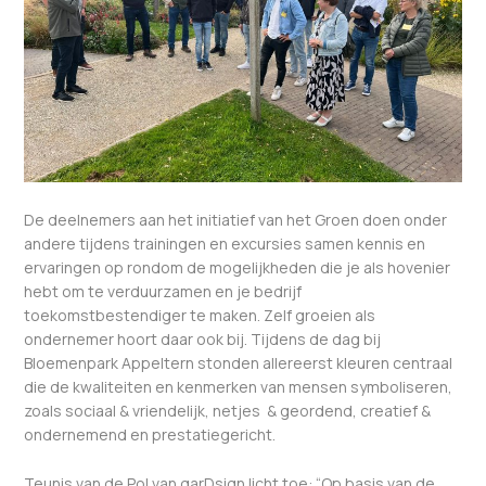
De deelnemers aan het initiatief van het Groen doen onder
andere tijdens trainingen en excursies samen kennis en
ervaringen op rondom de mogelijkheden die je als hovenier
hebt om te verduurzamen en je bedrijf
toekomstbestendiger te maken. Zelf groeien als
ondernemer hoort daar ook bij. Tijdens de dag bij
Bloemenpark Appeltern stonden allereerst kleuren centraal
die de kwaliteiten en kenmerken van mensen symboliseren,
zoals sociaal & vriendelijk, netjes & geordend, creatief &
ondernemend en prestatiegericht.
Teunis van de Pol van garDsign licht toe: “Op basis van de