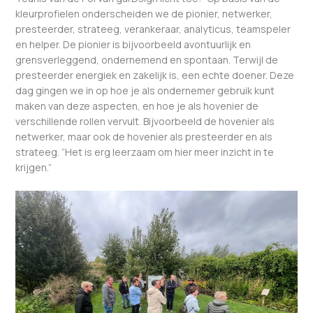
kleurprofielen onderscheiden we de pionier, netwerker,
presteerder, strateeg, verankeraar, analyticus, teamspeler
en helper. De pionier is bijvoorbeeld avontuurlijk en
grensverleggend, ondernemend en spontaan. Terwijl de
presteerder energiek en zakelijk is, een echte doener. Deze
dag gingen we in op hoe je als ondernemer gebruik kunt
maken van deze aspecten, en hoe je als hovenier de
verschillende rollen vervult. Bijvoorbeeld de hovenier als
netwerker, maar ook de hovenier als presteerder en als
strateeg. “Het is erg leerzaam om hier meer inzicht in te
krijgen.”