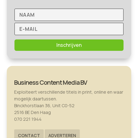
Inschrijven
Business Content Media BV
Exploiteert verschillende titels in print, online en waar
mogelijk daartussen.
Binckhorstlaan 36, Unit C0-52
2516 BE Den Haag
070 221 1944
CONTACT
ADVERTEREN