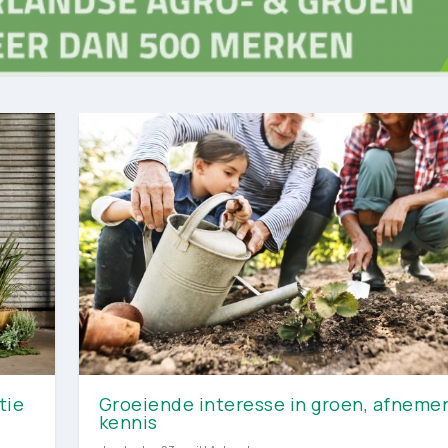
tie
Groeiende interesse in groen, afneme
kennis