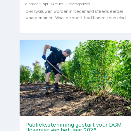
dinsdag 21 april
|
Actueel
,
Uncatagorized
Gierzwaluwen worden in Nederland steeds eerder
waargenomen. Waar de soort traditioneel rond eind...
Publieksstemming gestart voor DCM
Hovenier van het Jaar 2026