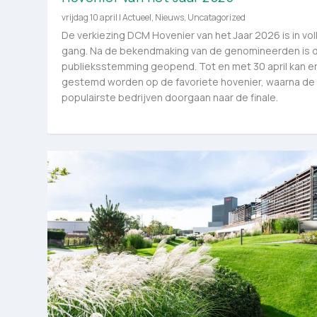
vrijdag 10 april
|
Actueel
,
Nieuws
,
Uncatagorized
De verkiezing DCM Hovenier van het Jaar 2026 is in vol
gang. Na de bekendmaking van de genomineerden is 
publieksstemming geopend. Tot en met 30 april kan e
gestemd worden op de favoriete hovenier, waarna de v
populairste bedrijven doorgaan naar de finale.