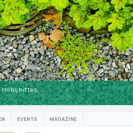
l bij hittes...
EN
EVENTS
MAGAZINE