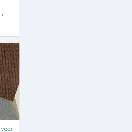
ts
 voor