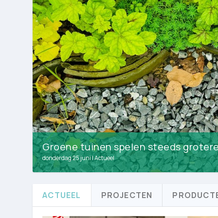
Groene tuinen spelen steeds grotere ro
donderdag 25 juni
|
Actueel
ACTUEEL
PROJECTEN
PRODUCT