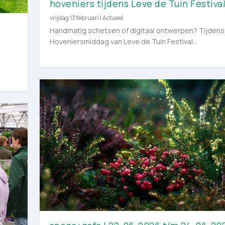
hoveniers tijdens Leve de Tuin Festiva
vrijdag 13 februari
|
Actueel
Handmatig schetsen of digitaal ontwerpen? Tijdens
Hoveniersmiddag van Leve de Tuin Festival...