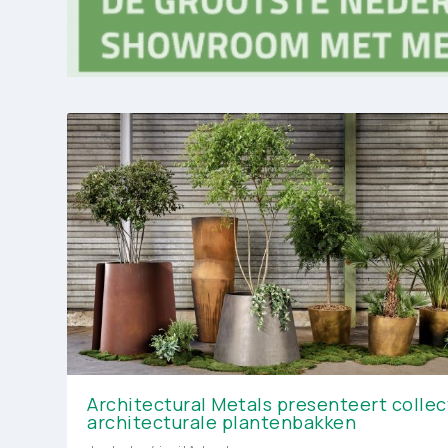
Architectural Metals presenteert collec
architecturale plantenbakken