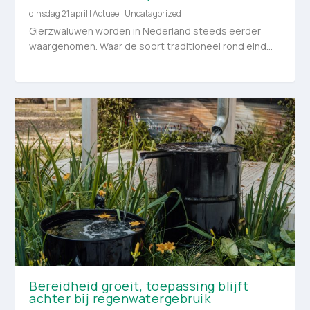
dinsdag 21 april
|
Actueel
,
Uncatagorized
Gierzwaluwen worden in Nederland steeds eerder
waargenomen. Waar de soort traditioneel rond eind...
Bereidheid groeit, toepassing blijft
achter bij regenwatergebruik