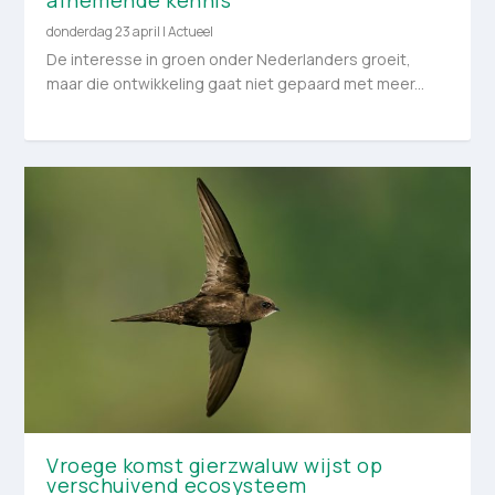
donderdag 23 april
|
Actueel
De interesse in groen onder Nederlanders groeit,
maar die ontwikkeling gaat niet gepaard met meer...
Vroege komst gierzwaluw wijst op
verschuivend ecosysteem