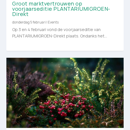
Groot marktvertrouwen op
voorjaarseditie PLANTARIUM|GROEN-
Direkt
donderdag 5 februari
|
Events
Op 3 en 4 februari vond de voorjaarseditie van
PLANTARIUM|GROEN-Direkt plaats. Ondanks het...