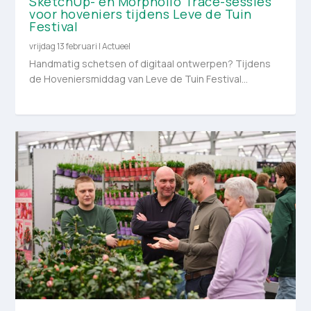
SketchUp- en Morpholio Trace-sessies
voor hoveniers tijdens Leve de Tuin
Festival
vrijdag 13 februari
|
Actueel
Handmatig schetsen of digitaal ontwerpen? Tijdens
de Hoveniersmiddag van Leve de Tuin Festival...