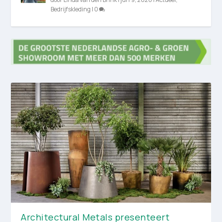
Bedrijfskleding
|
0
Architectural Metals presenteert