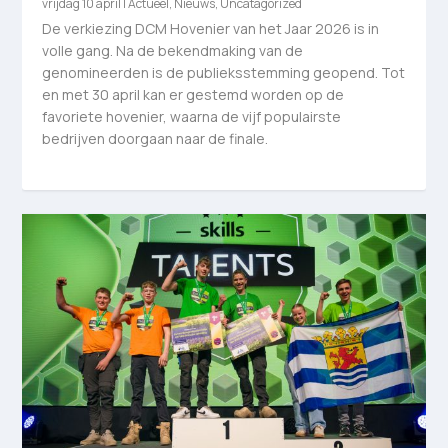
vrijdag 10 april
|
Actueel
,
Nieuws
,
Uncatagorized
De verkiezing DCM Hovenier van het Jaar 2026 is in
volle gang. Na de bekendmaking van de
genomineerden is de publieksstemming geopend. Tot
en met 30 april kan er gestemd worden op de
favoriete hovenier, waarna de vijf populairste
bedrijven doorgaan naar de finale.