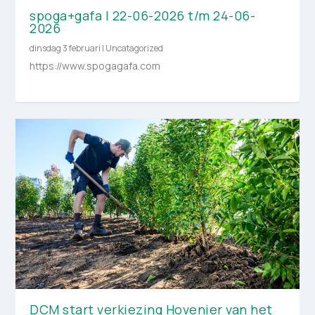
spoga+gafa | 22-06-2026 t/m 24-06-
2026
dinsdag 3 februari
|
Uncatagorized
https://www.spogagafa.com
DCM start verkiezing Hovenier van het