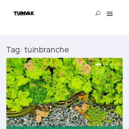
Tag:
tuinbranche