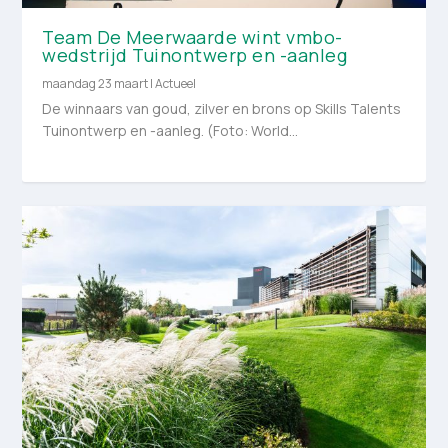
Team De Meerwaarde wint vmbo-
wedstrijd Tuinontwerp en -aanleg
maandag 23 maart
|
Actueel
De winnaars van goud, zilver en brons op Skills Talents
Tuinontwerp en -aanleg. (Foto: World...