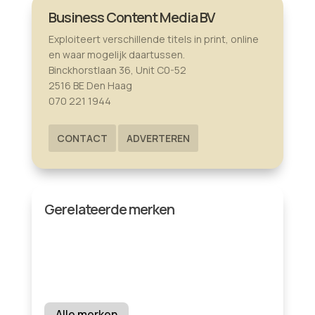
Business Content Media BV
Exploiteert verschillende titels in print, online
en waar mogelijk daartussen.
Binckhorstlaan 36, Unit C0-52
2516 BE Den Haag
070 221 1944
CONTACT
ADVERTEREN
Gerelateerde merken
Alle merken