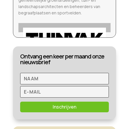
gemeentelijke groenafdelingen, tuin- en
landschapsarchitecten en beheerders van
begraafplaatsen en sportvelden.
Ontvang een keer per maand onze
nieuwsbrief
Inschrijven